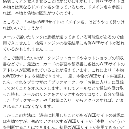
偽装してアクセスさせることはかなりむずかしく、偽WEBサイトは
本物とは異なるドメイン名を使っているため、ドメイン名を参照す
れば、本物と偽物の区別がつくのです。
ところで、「本物のWEBサイトのドメイン名」はどうやって見つけ
ればいいでしょうか？
メールで届いたリンクは悪者が送ってきている可能性があるので信
用できませんし、検索エンジンの検索結果にも偽WEBサイトが紛れ
ているかもしれません……。
そこで活用したいのが、クレジットカードやネットショップの領収
書などです。最近は、カードの券面や領収書に各社のWEBサイトの
アドレスが記載されていることが増えています。これにより「本物
のWEBサイト」を確認できます。一度、本物のWEBサイトを確認し
たら、それをブラウザの「ブックマーク」や「お気に入り」に登録
しておくことをオススメします。そしてメールなどで通知を受け取
った時も、メールのリンクをクリックするのではなく、自分で登録
した「ブックマーク」や「お気に入り」からアクセスすれば、だま
されることはなくなります。
しかしこの方法は、過去に利用したことがあるWEBサイトの確認に
は有効ですが、初めてアクセスするWEBサイトが「本物」かどうか
を判断することはできません。初見のWEBサイトが信用できるかど