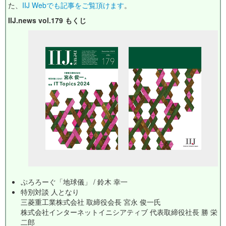
た、
IIJ Webでも記事をご覧頂けます
。
IIJ.news vol.179 もくじ
ぷろろーぐ「地球儀」 / 鈴木 幸一
特別対談 人となり
三菱重工業株式会社 取締役会長 宮永 俊一氏
株式会社インターネットイニシアティブ 代表取締役社長 勝 栄
二郎