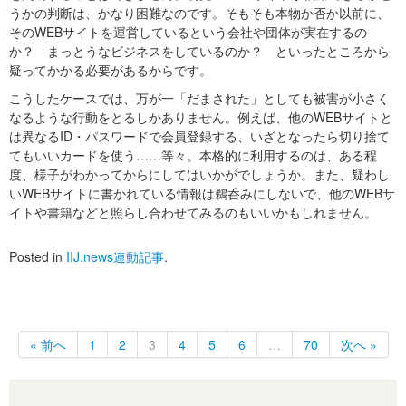
うかの判断は、かなり困難なのです。そもそも本物か否か以前に、
そのWEBサイトを運営しているという会社や団体が実在するの
か？ まっとうなビジネスをしているのか？ といったところから
疑ってかかる必要があるからです。
こうしたケースでは、万が一「だまされた」としても被害が小さく
なるような行動をとるしかありません。例えば、他のWEBサイトと
は異なるID・パスワードで会員登録する、いざとなったら切り捨て
てもいいカードを使う……等々。本格的に利用するのは、ある程
度、様子がわかってからにしてはいかがでしょうか。また、疑わし
いWEBサイトに書かれている情報は鵜呑みにしないで、他のWEBサ
イトや書籍などと照らし合わせてみるのもいいかもしれません。
Posted in
IIJ.news連動記事
.
« 前へ
1
2
3
4
5
6
…
70
次へ »