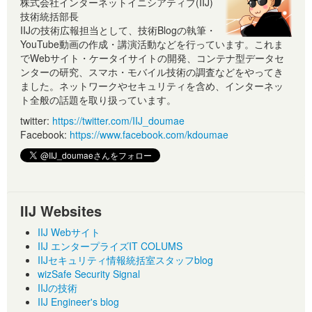
株式会社インターネットイニシアティブ(IIJ)
技術統括部長
IIJの技術広報担当として、技術Blogの執筆・
YouTube動画の作成・講演活動などを行っています。これま
でWebサイト・ケータイサイトの開発、コンテナ型データセ
ンターの研究、スマホ・モバイル技術の調査などをやってき
ました。ネットワークやセキュリティを含め、インターネッ
ト全般の話題を取り扱っています。
twitter:
https://twitter.com/IIJ_doumae
Facebook:
https://www.facebook.com/kdoumae
IIJ Websites
IIJ Webサイト
IIJ エンタープライズIT COLUMS
IIJセキュリティ情報統括室スタッフblog
wizSafe Security Signal
IIJの技術
IIJ Engineer's blog