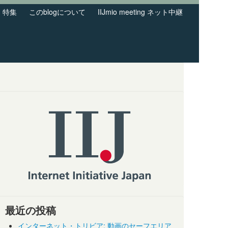
特集
このblogについて
IIJmio meeting ネット中継
最近の投稿
インターネット・トリビア: 動画のセーフエリア