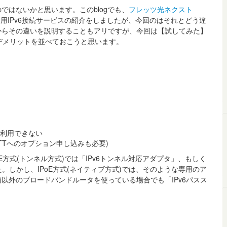
はないかと思います。このblogでも、
フレッツ光ネクスト
用IPv6接続サービスの紹介をしましたが、今回のはそれとどう違
からその違いを説明することもアリですが、今回は【試してみた】
とデメリットを並べておこうと思います。
利用できない
TTへのオプション申し込みも必要)
E方式(トンネル方式)では「IPv6トンネル対応アダプタ」、もしく
しかし、IPoE方式(ネイティブ方式)では、そのような専用のア
西以外のブロードバンドルータを使っている場合でも「IPv6パスス