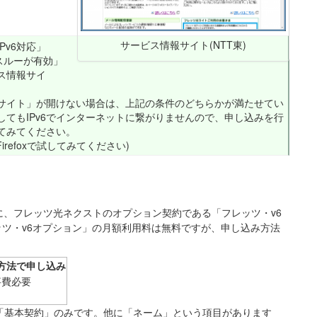
サービス情報サイト(NTT東)
Pv6対応」
ススルーが有効」
ス情報サイ
サイト」が開けない場合は、上記の条件のどちらかが満たせてい
てもIPv6でインターネットに繋がりませんので、申し込みを行
てみてください。
refoxで試してみてください)
東西に、フレッツ光ネクストのオプション契約である「フレッツ・v6
ツ・v6オプション」の月額利用料は無料ですが、申し込み方法
方法で申し込み
事費必要
は「基本契約」のみです。他に「ネーム」という項目があります