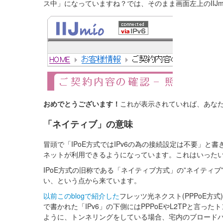
ス中」になっていますね？では、そのまま画面左上のIIJ
おめでとうございます！
これが表示されていれば、あなた
「ネイティブ」の意味
冒頭で「IPoE方式ではIPv6の為の接続設定は不要」と
ネットが利用できるようになっています。これはいった
IPoE方式の旧称である「ネイティブ方式」の”ネイティブ
い、という点から来ています。
以前このblogで紹介した
フレッツ光ネクスト(PPPoE方式
で書かれた「IPv6」の下側にはPPPoEやL2TPと言
ように、トンネリングをしている場合、宅内のブロード