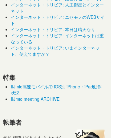
インターネット・トリビア: 人工衛星とインター
ネット
インターネット・トリビア: ニセモノのWEBサイ
ト
インターネット・トリビア: 本日は晴天なり
インターネット・トリビア: インターネットは重
なっている
インターネット・トリビア: いまインターネッ
ト、使えてますか？
特集
IIJmio高速モバイル/D iOS別 iPhone・iPad動作
状況
IIJmio meeting ARCHIVE
執筆者
堂前 清隆 (どうまえ きよたか)