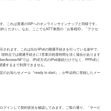
です。これは普通のISPへのオンラインサインナップと同様です。
約ください。なお、ここでもNTT東西の「お客様ID」「アクセ
示されます。これはIIJがIPv6の開通手続きを行っている途中で、
ん。現時点では開通手続きに1営業日程度時間を頂く場合があります
ccess/NFでは、IPoE方式のIPv6接続だけでなく、PPPoEに
6が開通するまで利用できません。
のお知らせメール『ready to start』」が申込時に登録したメー
IJmioにログインして契約状況を確認してみます。ご覧の通り、「サービ