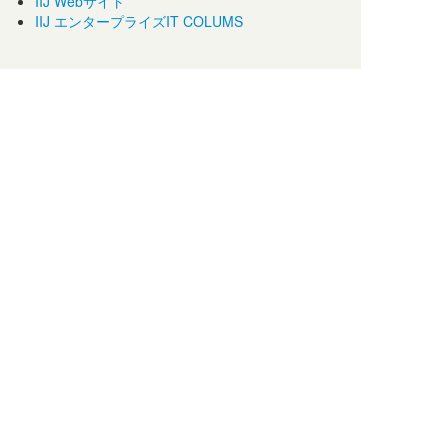
IIJ Webサイト
IIJ エンタープライズIT COLUMS