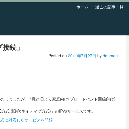
ホーム
過去の記事一覧
ブ接続」
Posted on
2011年7月27日
by
doumae
いたしましたが、7月21日より家庭向け(ブロードバンド回線向け)
方式 (旧称:ネイティブ方式)」のIPv6サービスです。
続方式に対応したサービスを開始