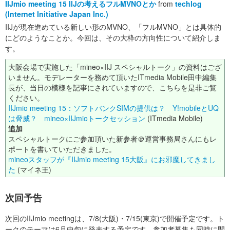
IIJmio meeting 15 IIJの考えるフルMVNOとか
from
techlog
(Internet Initiative Japan Inc.)
IIJが現在進めている新しい形のMVNO、「フルMVNO」とは具体的
にどのようなことか。今回は、その大枠の方向性について紹介しま
す。
大阪会場で実施した「mineo×IIJ スペシャルトーク」の資料はござ
いません。モデレーターを務めて頂いたITmedia Mobile田中編集
長が、当日の模様を記事にされていますので、こちらを是非ご覧
ください。
IIJmio meeting 15：ソフトバンクSIMの提供は？ Y!mobileとUQ
は脅威？ mineo×IIJmioトークセッション
(ITmedia Mobile)
追加
スペシャルトークにご参加頂いた新参者＠運営事務局さんにもレ
ポートを書いていただきました。
mineoスタッフが『IIJmio meeting 15大阪』にお邪魔してきまし
た
(マイネ王)
次回予告
次回のIIJmio meetingは、7/8(大阪)・7/15(東京)で開催予定です。ト
ークのテーマは6月中旬に発表する予定です。参加者募集も同時に開