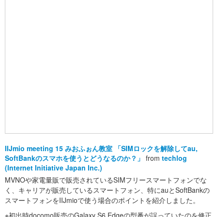
IIJmio meeting 15 みおふぉん教室 「SIMロックを解除してau,
SoftBankのスマホを使うとどうなるのか？」
from
techlog
(Internet Initiative Japan Inc.)
MVNOや家電量販で販売されているSIMフリースマートフォンでな
く、キャリアが販売しているスマートフォン、特にauとSoftBankの
スマートフォンをIIJmioで使う場合のポイントを紹介しました。
※初出時docomo販売のGalaxy S6 Edgeの型番が誤っていたのを修正