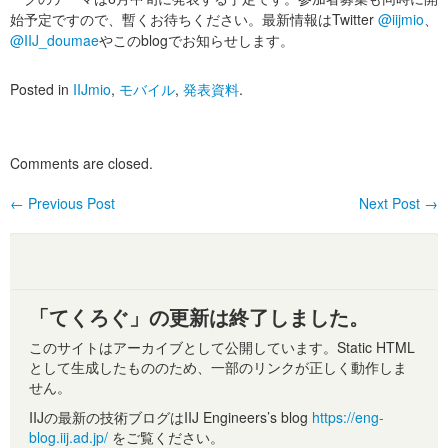
始予定ですので、暫くお待ちください。最新情報はTwitter
@iijmio
、
@IIJ_doumae
やこのblogでお知らせします。
Posted in
IIJmio
,
モバイル
,
発表資料
.
Comments are closed.
←
Previous Post
Next Post
→
Post navigation
「てくろぐ」の更新は終了しました。
このサイトはアーカイブとして公開しています。Static HTML
として生成したもののため、一部のリンクが正しく動作しま
せん。
IIJの最新の技術ブログはIIJ Engineers’s blog
https://eng-
blog.iij.ad.jp/
をご覧ください。