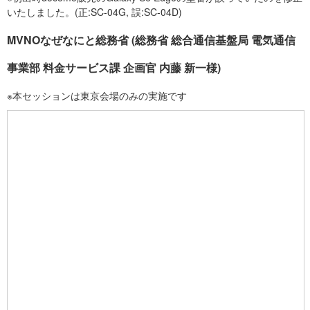
いたしました。(正:SC-04G, 誤:SC-04D)
MVNOなぜなにと総務省 (総務省 総合通信基盤局 電気通信
事業部 料金サービス課 企画官 内藤 新一様)
※本セッションは東京会場のみの実施です