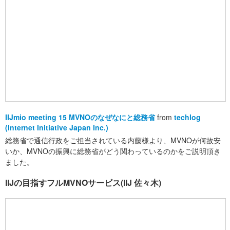
IIJmio meeting 15 MVNOのなぜなにと総務省
from
techlog
(Internet Initiative Japan Inc.)
総務省で通信行政をご担当されている内藤様より、MVNOが何故安
いか、MVNOの振興に総務省がどう関わっているのかをご説明頂き
ました。
IIJの目指すフルMVNOサービス(IIJ 佐々木)