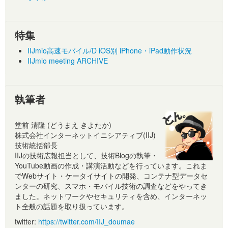
特集
IIJmio高速モバイル/D iOS別 iPhone・iPad動作状況
IIJmio meeting ARCHIVE
執筆者
堂前 清隆 (どうまえ きよたか)
株式会社インターネットイニシアティブ(IIJ)
技術統括部長
IIJの技術広報担当として、技術Blogの執筆・
YouTube動画の作成・講演活動などを行っています。これま
でWebサイト・ケータイサイトの開発、コンテナ型データセ
ンターの研究、スマホ・モバイル技術の調査などをやってき
ました。ネットワークやセキュリティを含め、インターネッ
ト全般の話題を取り扱っています。
twitter:
https://twitter.com/IIJ_doumae