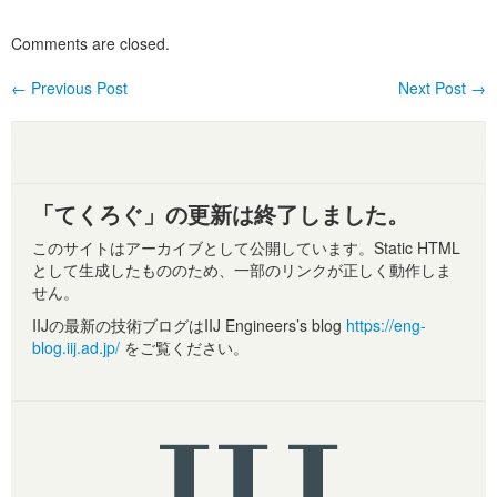
Comments are closed.
←
Previous Post
Next Post
→
Post navigation
「てくろぐ」の更新は終了しました。
このサイトはアーカイブとして公開しています。Static HTML
として生成したもののため、一部のリンクが正しく動作しま
せん。
IIJの最新の技術ブログはIIJ Engineers’s blog
https://eng-
blog.iij.ad.jp/
をご覧ください。