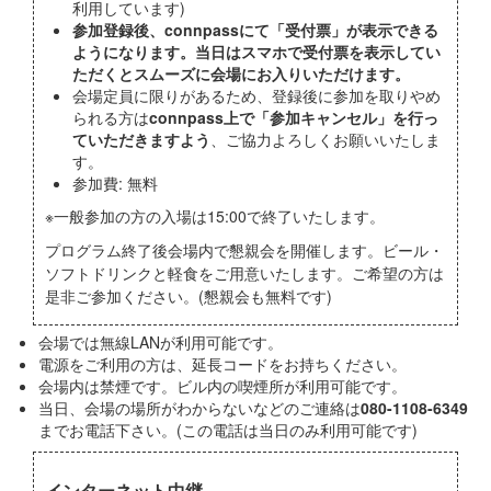
利用しています)
参加登録後、connpassにて「受付票」が表示できる
ようになります。当日はスマホで受付票を表示してい
ただくとスムーズに会場にお入りいただけます。
会場定員に限りがあるため、登録後に参加を取りやめ
られる方は
connpass上で「参加キャンセル」を行っ
ていただきますよう
、ご協力よろしくお願いいたしま
す。
参加費: 無料
※一般参加の方の入場は15:00で終了いたします。
プログラム終了後会場内で懇親会を開催します。ビール・
ソフトドリンクと軽食をご用意いたします。ご希望の方は
是非ご参加ください。(懇親会も無料です)
会場では無線LANが利用可能です。
電源をご利用の方は、延長コードをお持ちください。
会場内は禁煙です。ビル内の喫煙所が利用可能です。
当日、会場の場所がわからないなどのご連絡は
080-1108-6349
までお電話下さい。(この電話は当日のみ利用可能です)
インターネット中継