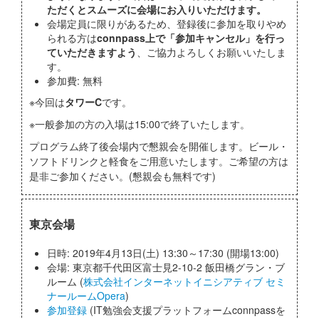
ただくとスムーズに会場にお入りいただけます。
会場定員に限りがあるため、登録後に参加を取りやめ
られる方は
connpass上で「参加キャンセル」を行っ
ていただきますよう
、ご協力よろしくお願いいたしま
す。
参加費: 無料
※今回は
タワーC
です。
※一般参加の方の入場は15:00で終了いたします。
プログラム終了後会場内で懇親会を開催します。ビール・
ソフトドリンクと軽食をご用意いたします。ご希望の方は
是非ご参加ください。(懇親会も無料です)
東京会場
日時: 2019年4月13日(土) 13:30～17:30 (開場13:00)
会場: 東京都千代田区富士見2-10-2 飯田橋グラン・ブ
ルーム (
株式会社インターネットイニシアティブ セミ
ナールームOpera
)
参加登録
(IT勉強会支援プラットフォームconnpassを