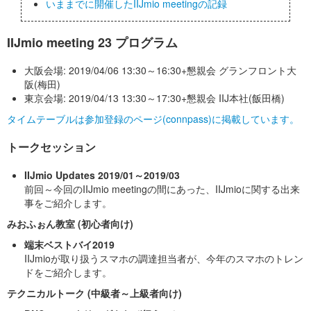
いままでに開催したIIJmio meetingの記録
IIJmio meeting 23 プログラム
大阪会場: 2019/04/06 13:30～16:30+懇親会 グランフロント大
阪(梅田)
東京会場: 2019/04/13 13:30～17:30+懇親会 IIJ本社(飯田橋)
タイムテーブルは参加登録のページ(connpass)に掲載しています。
トークセッション
IIJmio Updates 2019/01～2019/03
前回～今回のIIJmio meetingの間にあった、IIJmioに関する出来
事をご紹介します。
みおふぉん教室 (初心者向け)
端末ベストバイ2019
IIJmioが取り扱うスマホの調達担当者が、今年のスマホのトレン
ドをご紹介します。
テクニカルトーク (中級者～上級者向け)