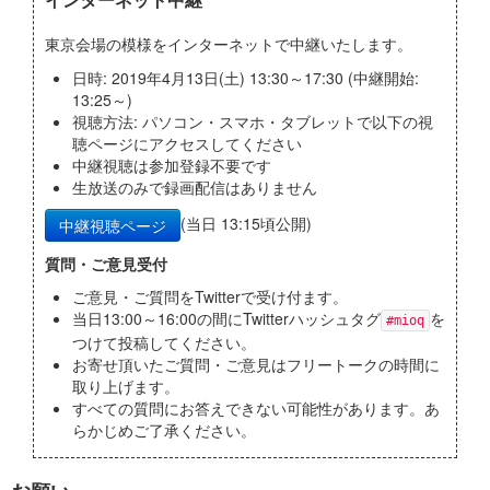
東京会場の模様をインターネットで中継いたします。
日時: 2019年4月13日(土) 13:30～17:30 (中継開始:
13:25～)
視聴方法: パソコン・スマホ・タブレットで以下の視
聴ページにアクセスしてください
中継視聴は参加登録不要です
生放送のみで録画配信はありません
(当日 13:15頃公開)
中継視聴ページ
質問・ご意見受付
ご意見・ご質問をTwitterで受け付ます。
当日13:00～16:00の間にTwitterハッシュタグ
を
#mioq
つけて投稿してください。
お寄せ頂いたご質問・ご意見はフリートークの時間に
取り上げます。
すべての質問にお答えできない可能性があります。あ
らかじめご了承ください。