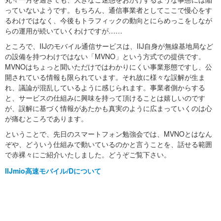
っていないようです。もちろん、通信事業者としてここで慢心をす
るわけではなく、今後もトラフィックの動向とにらめっこをしなが
らの運用が続いていくわけですが……
ところで、IIJのモバイル通信サービスは、IIJ自身が無線基地局など
の設備を持つわけではない「MVNO」という方式での提供です。
MVNOはちょっと聞いただけではわかりにくい事業形態ですし、公
開されている情報も限られています。それ故に様々な誤解が生ま
れ、議論が混乱しているように感じられます。事業者側からする
と、サービスの仕組みに興味を持って頂けることは嬉しいのです
が、誤解に基づく情報があたかも真実のように広まっていくのは心
が痛むところであります。
ということで、先日のスマートフォン勉強会では、MVNOとはなん
ぞや、どういう仕組みで動いているのかと言うことを、話せる範囲
で赤裸々にご紹介いたしました。どうぞご覧下さい。
IIJmio高速モバイル/Dについて