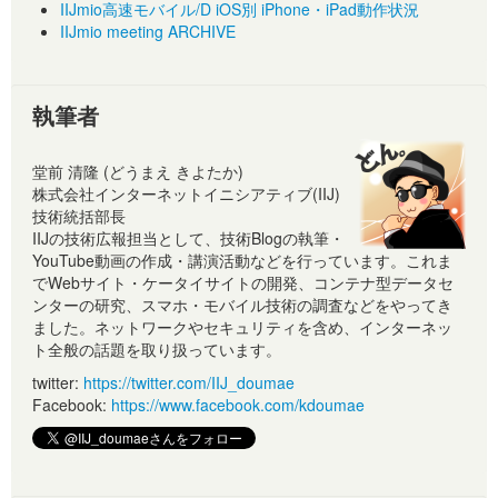
IIJmio高速モバイル/D iOS別 iPhone・iPad動作状況
IIJmio meeting ARCHIVE
執筆者
堂前 清隆 (どうまえ きよたか)
株式会社インターネットイニシアティブ(IIJ)
技術統括部長
IIJの技術広報担当として、技術Blogの執筆・
YouTube動画の作成・講演活動などを行っています。これま
でWebサイト・ケータイサイトの開発、コンテナ型データセ
ンターの研究、スマホ・モバイル技術の調査などをやってき
ました。ネットワークやセキュリティを含め、インターネッ
ト全般の話題を取り扱っています。
twitter:
https://twitter.com/IIJ_doumae
Facebook:
https://www.facebook.com/kdoumae