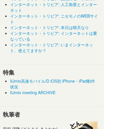
インターネット・トリビア: 人工衛星とインター
ネット
インターネット・トリビア: ニセモノのWEBサイ
ト
インターネット・トリビア: 本日は晴天なり
インターネット・トリビア: インターネットは重
なっている
インターネット・トリビア: いまインターネッ
ト、使えてますか？
特集
IIJmio高速モバイル/D iOS別 iPhone・iPad動作
状況
IIJmio meeting ARCHIVE
執筆者
堂前 清隆 (どうまえ きよたか)