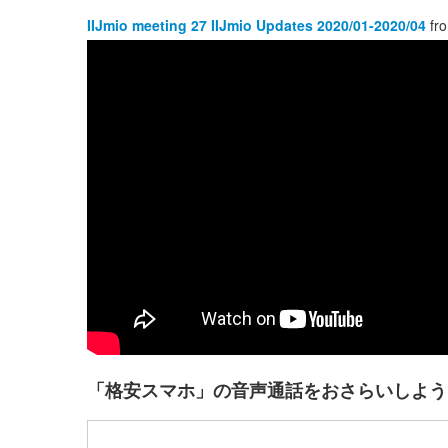
IIJmio meeting 27 IIJmio Updates 2020/01-2020/04
fr
「格安スマホ」の音声通話をおさらいしよう (I