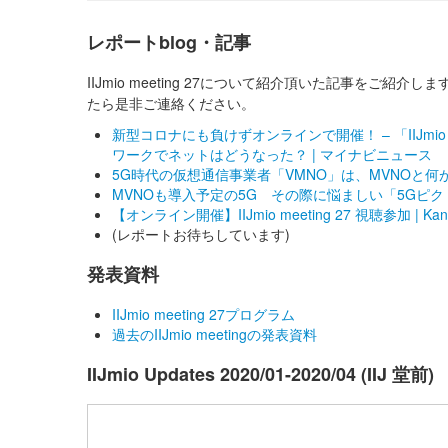
レポートblog・記事
IIJmio meeting 27について紹介頂いた記事をご
たら是非ご連絡ください。
新型コロナにも負けずオンラインで開催！ – 「IIJmio m
ワークでネットはどうなった？ | マイナビニュース
5G時代の仮想通信事業者「VMNO」は、MVNOと何が違うの
MVNOも導入予定の5G その際に悩ましい「5Gピクト」「
【オンライン開催】IIJmio meeting 27 視聴参加 | 
(レポートお待ちしています)
発表資料
IIJmio meeting 27プログラム
過去のIIJmio meetingの発表資料
IIJmio Updates 2020/01-2020/04 (IIJ 堂前)