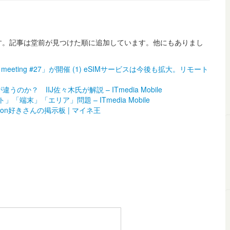
紹介します。記事は堂前が見つけた順に追加しています。他にもありまし
eeting #27」が開催 (1) eSIMサービスは今後も拡大。リモート
か？ IIJ佐々木氏が解説 – ITmedia Mobile
端末」「エリア」問題 – ITmedia Mobile
Kanon好きさんの掲示板 | マイネ王