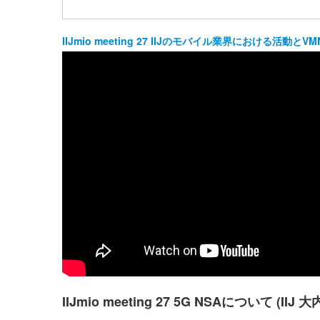
IIJmio meeting 27 IIJのモバイル業界における活動と
IIJmio meeting 27 5G NSAについて (IIJ 大