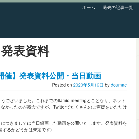
ホーム
過去の記事一覧
:
発表資料
ンライン開催】発表資料公開・当日動画
Posted on
2020年5月16日
by
doumae
がとうございました。これまでのIIJmio meetingとことなり、ネット
かったのが残念ですが、Twitterでたくさんのご声援をいただけ
分につきましては当日録画した動画を公開いたします。発表資料を
開するかどうかは未定です)