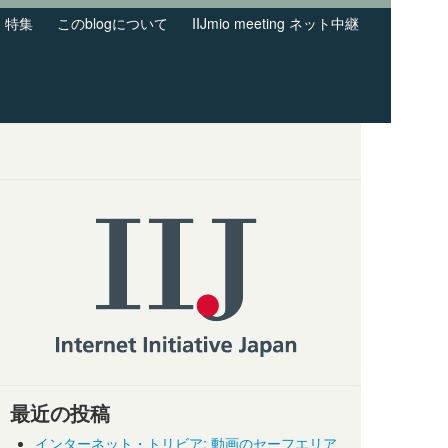
特集
このblogについて
IIJmio meeting ネット中継
最近の投稿
インターネット・トリビア: 動画のセーフエリア