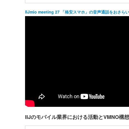
IIJmio meeting 27 「格安スマホ」の音声通話をおさ
IIJのモバイル業界における活動とVMNO構想につ