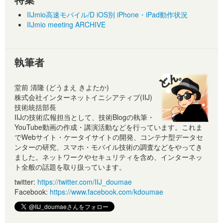
IIJmio高速モバイル/D iOS別 iPhone・iPad動作状況
IIJmio meeting ARCHIVE
執筆者
堂前 清隆 (どうまえ きよたか)
株式会社インターネットイニシアティブ(IIJ)
技術統括部長
IIJの技術広報担当として、技術Blogの執筆・
YouTube動画の作成・講演活動などを行っています。これま
でWebサイト・ケータイサイトの開発、コンテナ型データセ
ンターの研究、スマホ・モバイル技術の調査などをやってき
ました。ネットワークやセキュリティを含め、インターネッ
ト全般の話題を取り扱っています。
twitter:
https://twitter.com/IIJ_doumae
Facebook:
https://www.facebook.com/kdoumae