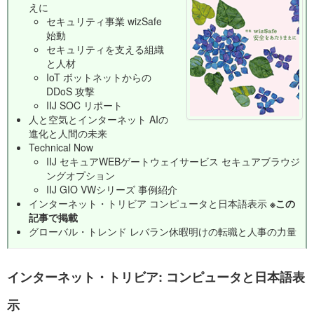
えに
セキュリティ事業 wizSafe
始動
セキュリティを支える組織
と人材
IoT ボットネットからの
DDoS 攻撃
IIJ SOC リポート
人と空気とインターネット AIの
進化と人間の未来
Technical Now
IIJ セキュアWEBゲートウェイサービス セキュアブラウジ
ングオプション
IIJ GIO VWシリーズ 事例紹介
インターネット・トリビア コンピュータと日本語表示
※この
記事で掲載
グローバル・トレンド レバラン休暇明けの転職と人事の力量
インターネット・トリビア: コンピュータと日本語表
示