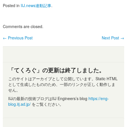
Posted in
IIJ.news連動記事
.
Comments are closed.
←
Previous Post
Next Post
→
Post navigation
「てくろぐ」の更新は終了しました。
このサイトはアーカイブとして公開しています。Static HTML
として生成したもののため、一部のリンクが正しく動作しま
せん。
IIJの最新の技術ブログはIIJ Engineers’s blog
https://eng-
blog.iij.ad.jp/
をご覧ください。