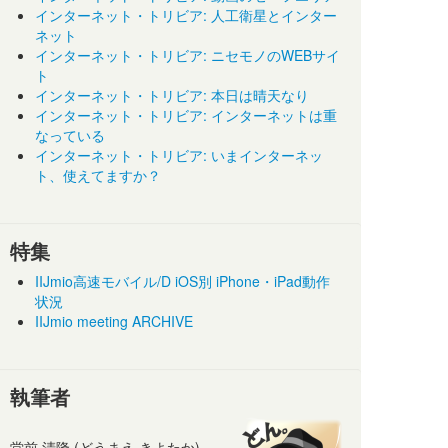
インターネット・トリビア: 人工衛星とインター
ネット
インターネット・トリビア: ニセモノのWEBサイ
ト
インターネット・トリビア: 本日は晴天なり
インターネット・トリビア: インターネットは重
なっている
インターネット・トリビア: いまインターネッ
ト、使えてますか？
特集
IIJmio高速モバイル/D iOS別 iPhone・iPad動作
状況
IIJmio meeting ARCHIVE
執筆者
堂前 清隆 (どうまえ きよたか)