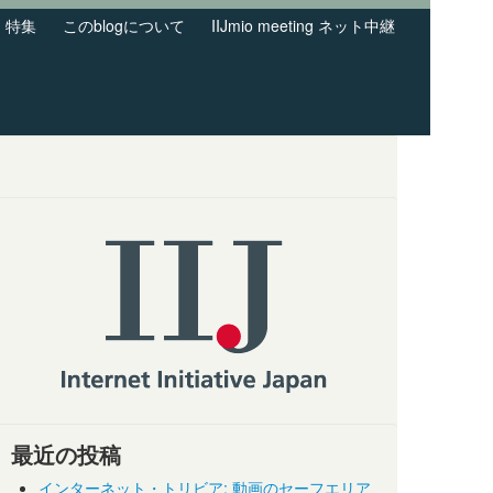
特集
このblogについて
IIJmio meeting ネット中継
最近の投稿
インターネット・トリビア: 動画のセーフエリア