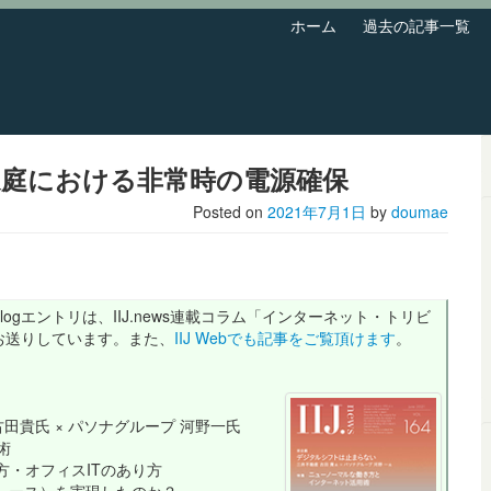
ホーム
過去の記事一覧
家庭における非常時の電源確保
Posted on
2021年7月1日
by
doumae
ogエントリは、IIJ.news連載コラム「インターネット・トリビ
でお送りしています。また、
IIJ Webでも記事をご覧頂けます
。
田貴氏 × パソナグループ 河野一氏
術
働き方・オフィスITのあり方