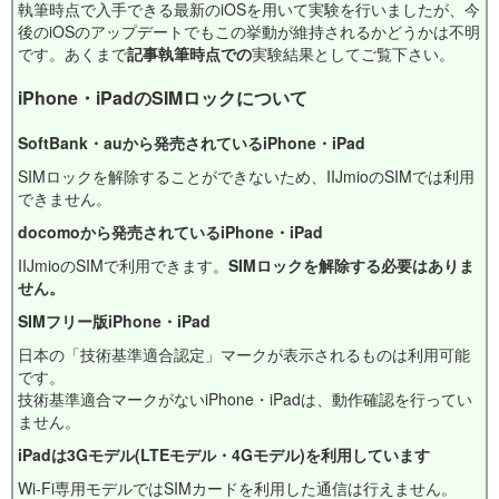
執筆時点で入手できる最新のiOSを用いて実験を行いましたが、今
後のiOSのアップデートでもこの挙動が維持されるかどうかは不明
です。あくまで
記事執筆時点での
実験結果としてご覧下さい。
iPhone・iPadのSIMロックについて
SoftBank・auから発売されているiPhone・iPad
SIMロックを解除することができないため、IIJmioのSIMでは利用
できません。
docomoから発売されているiPhone・iPad
IIJmioのSIMで利用できます。
SIMロックを解除する必要はありま
せん。
SIMフリー版iPhone・iPad
日本の「技術基準適合認定」マークが表示されるものは利用可能
です。
技術基準適合マークがないiPhone・iPadは、動作確認を行ってい
ません。
iPadは3Gモデル(LTEモデル・4Gモデル)を利用しています
Wi-Fi専用モデルではSIMカードを利用した通信は行えません。