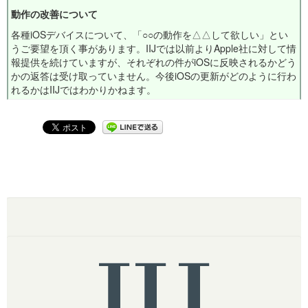
動作の改善について
各種iOSデバイスについて、「○○の動作を△△して欲しい」とい
うご要望を頂く事があります。IIJでは以前よりApple社に対して情
報提供を続けていますが、それぞれの件がiOSに反映されるかどう
かの返答は受け取っていません。今後iOSの更新がどのように行わ
れるかはIIJではわかりかねます。