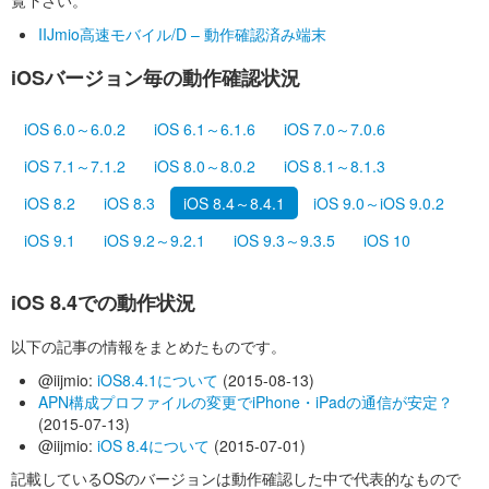
覧下さい。
IIJmio高速モバイル/D – 動作確認済み端末
iOSバージョン毎の動作確認状況
iOS 6.0～6.0.2
iOS 6.1～6.1.6
iOS 7.0～7.0.6
iOS 7.1～7.1.2
iOS 8.0～8.0.2
iOS 8.1～8.1.3
iOS 8.2
iOS 8.3
iOS 8.4～8.4.1
iOS 9.0～iOS 9.0.2
iOS 9.1
iOS 9.2～9.2.1
iOS 9.3～9.3.5
iOS 10
iOS 8.4での動作状況
以下の記事の情報をまとめたものです。
@iijmio:
iOS8.4.1について
(2015-08-13)
APN構成プロファイルの変更でiPhone・iPadの通信が安定？
(2015-07-13)
@iijmio:
iOS 8.4について
(2015-07-01)
記載しているOSのバージョンは動作確認した中で代表的なもので