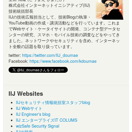
株式会社インターネットイニシアティブ(IIJ)
技術統括部長
IIJの技術広報担当として、技術Blogの執筆・
YouTube動画の作成・講演活動などを行っています。これま
でWebサイト・ケータイサイトの開発、コンテナ型データセ
ンターの研究、スマホ・モバイル技術の調査などをやってき
ました。ネットワークやセキュリティを含め、インターネッ
ト全般の話題を取り扱っています。
twitter:
https://twitter.com/IIJ_doumae
Facebook:
https://www.facebook.com/kdoumae
IIJ Websites
IIJセキュリティ情報統括室スタッフblog
IIJ Webサイト
IIJ Engineer's blog
IIJ エンタープライズIT COLUMS
wizSafe Security Signal
IIJの技術