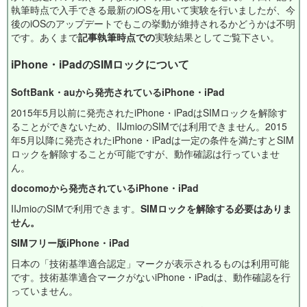
執筆時点で入手できる最新のiOSを用いて実験を行いましたが、今
後のiOSのアップデートでもこの挙動が維持されるかどうかは不明
です。あくまで
記事執筆時点での
実験結果としてご覧下さい。
iPhone・iPadのSIMロックについて
SoftBank・auから発売されているiPhone・iPad
2015年5月以前に発売されたiPhone・iPadはSIMロックを解除す
ることができないため、IIJmioのSIMでは利用できません。2015
年5月以降に発売されたiPhone・iPadは一定の条件を満たすとSIM
ロックを解除することが可能ですが、動作確認は行っていませ
ん。
docomoから発売されているiPhone・iPad
IIJmioのSIMで利用できます。
SIMロックを解除する必要はありま
せん。
SIMフリー版iPhone・iPad
日本の「技術基準適合認定」マークが表示されるものは利用可能
です。技術基準適合マークがないiPhone・iPadは、動作確認を行
っていません。