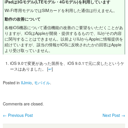
iPadは3Gモデル(LTEモデル・4Gモデル)を利用しています
Wi-Fi専用モデルではSIMカードを利用した通信は行えません。
動作の改善について
各種iOS機器について通信機能の改善のご要望をいただくことがあ
りますが、iOSはAppleが開発・提供するるもので、IIJがその内容
に関与することはできません。以前よりIIJからAppleに情報提供を
続けていますが、該当の情報がiOSに反映されたかの回答はApple
より受け取っていません。
iOS 9.0で変更があった箇所を、iOS 9.0.1で元に戻したというケ
ースはありました。
[
↩
]
Posted in
IIJmio
,
モバイル
.
Comments are closed.
←
Previous Post
Next Post
→
Post navigation