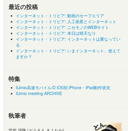
最近の投稿
インターネット・トリビア: 動画のセーフエリア
インターネット・トリビア: 人工衛星とインターネット
インターネット・トリビア: ニセモノのWEBサイト
インターネット・トリビア: 本日は晴天なり
インターネット・トリビア: インターネットは重なってい
る
インターネット・トリビア: いまインターネット、使えて
ますか？
特集
IIJmio高速モバイル/D iOS別 iPhone・iPad動作状況
IIJmio meeting ARCHIVE
執筆者
堂前 清隆 (どうまえ きよたか)