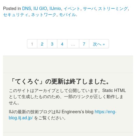
Posted in
DNS
,
IIJ GIO
,
IIJmio
,
イベント
,
サーバ
,
ストリーミング
,
セキュリティ
,
ネットワーク
,
モバイル
.
1
2
3
4
…
7
次へ »
「てくろぐ」の更新は終了しました。
このサイトはアーカイブとして公開しています。Static HTML
として生成したもののため、一部のリンクが正しく動作しま
せん。
IIJの最新の技術ブログはIIJ Engineers’s blog
https://eng-
blog.iij.ad.jp/
をご覧ください。