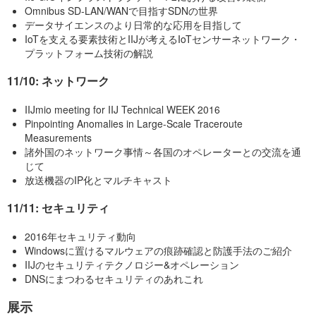
Omnibus SD-LAN/WANで目指すSDNの世界
データサイエンスのより日常的な応用を目指して
IoTを支える要素技術とIIJが考えるIoTセンサーネットワーク・
プラットフォーム技術の解説
11/10: ネットワーク
IIJmio meeting for IIJ Technical WEEK 2016
Pinpointing Anomalies in Large-Scale Traceroute
Measurements
諸外国のネットワーク事情～各国のオペレーターとの交流を通
じて
放送機器のIP化とマルチキャスト
11/11: セキュリティ
2016年セキュリティ動向
Windowsに置けるマルウェアの痕跡確認と防護手法のご紹介
IIJのセキュリティテクノロジー&オペレーション
DNSにまつわるセキュリティのあれこれ
展示