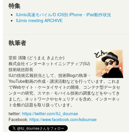
特集
IIJmio高速モバイル/D iOS別 iPhone・iPad動作状況
IIJmio meeting ARCHIVE
執筆者
堂前 清隆 (どうまえ きよたか)
株式会社インターネットイニシアティブ(IIJ)
技術統括部長
IIJの技術広報担当として、技術Blogの執筆・
YouTube動画の作成・講演活動などを行っています。これま
でWebサイト・ケータイサイトの開発、コンテナ型データセ
ンターの研究、スマホ・モバイル技術の調査などをやってき
ました。ネットワークやセキュリティを含め、インターネッ
ト全般の話題を取り扱っています。
twitter:
https://twitter.com/IIJ_doumae
Facebook:
https://www.facebook.com/kdoumae