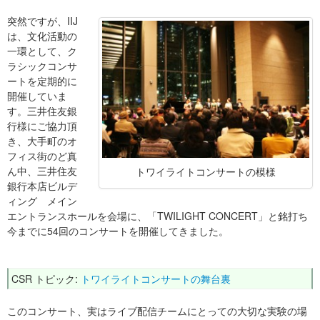
突然ですが、IIJ
は、文化活動の
一環として、ク
ラシックコンサ
ートを定期的に
開催していま
す。三井住友銀
行様にご協力頂
き、大手町のオ
フィス街のど真
ん中、三井住友
トワイライトコンサートの模様
銀行本店ビルデ
ィング メイン
エントランスホールを会場に、「TWILIGHT CONCERT」と銘打ち
今までに54回のコンサートを開催してきました。
CSR トピック:
トワイライトコンサートの舞台裏
このコンサート、実はライブ配信チームにとっての大切な実験の場