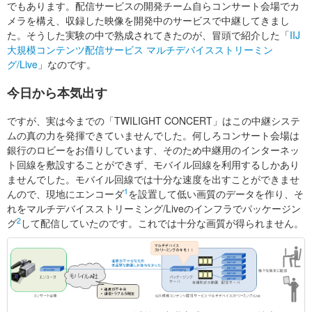
でもあります。配信サービスの開発チーム自らコンサート会場でカ
メラを構え、収録した映像を開発中のサービスで中継してきまし
た。そうした実験の中で熟成されてきたのが、冒頭で紹介した「
IIJ
大規模コンテンツ配信サービス マルチデバイスストリーミン
グ/Live
」なのです。
今日から本気出す
ですが、実は今までの「TWILIGHT CONCERT」はこの中継システ
ムの真の力を発揮できていませんでした。何しろコンサート会場は
銀行のロビーをお借りしています、そのため中継用のインターネッ
ト回線を敷設することができず、モバイル回線を利用するしかあり
ませんでした。モバイル回線では十分な速度を出すことができませ
1
んので、現地にエンコーダ
を設置して低い画質のデータを作り、そ
れをマルチデバイスストリーミング/Liveのインフラでパッケージン
2
グ
して配信していたのです。これでは十分な画質が得られません。