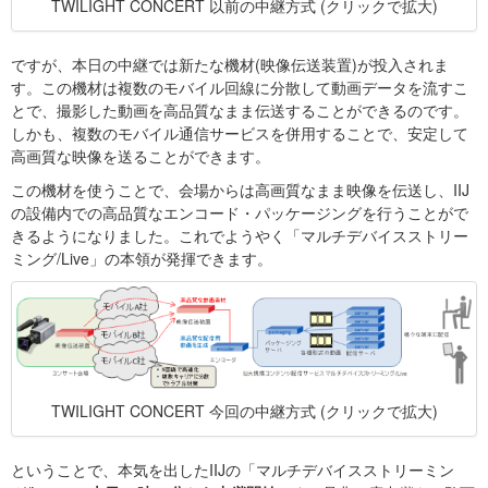
TWILIGHT CONCERT 以前の中継方式 (クリックで拡大)
ですが、本日の中継では新たな機材(映像伝送装置)が投入されま
す。この機材は複数のモバイル回線に分散して動画データを流すこ
とで、撮影した動画を高品質なまま伝送することができるのです。
しかも、複数のモバイル通信サービスを併用することで、安定して
高画質な映像を送ることができます。
この機材を使うことで、会場からは高画質なまま映像を伝送し、IIJ
の設備内での高品質なエンコード・パッケージングを行うことがで
きるようになりました。これでようやく「マルチデバイスストリー
ミング/Live」の本領が発揮できます。
TWILIGHT CONCERT 今回の中継方式 (クリックで拡大)
ということで、本気を出したIIJの「マルチデバイスストリーミン