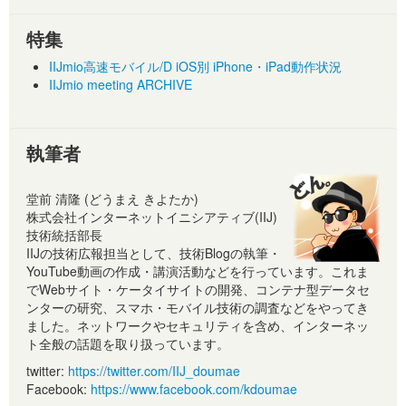
特集
IIJmio高速モバイル/D iOS別 iPhone・iPad動作状況
IIJmio meeting ARCHIVE
執筆者
堂前 清隆 (どうまえ きよたか)
株式会社インターネットイニシアティブ(IIJ)
技術統括部長
IIJの技術広報担当として、技術Blogの執筆・
YouTube動画の作成・講演活動などを行っています。これま
でWebサイト・ケータイサイトの開発、コンテナ型データセ
ンターの研究、スマホ・モバイル技術の調査などをやってき
ました。ネットワークやセキュリティを含め、インターネッ
ト全般の話題を取り扱っています。
twitter:
https://twitter.com/IIJ_doumae
Facebook:
https://www.facebook.com/kdoumae