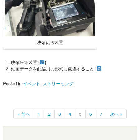
映像伝送装置
映像圧縮装置 [
]
動画データを配信用の形式に変換すること [
]
Posted in
イベント
,
ストリーミング
.
« 前へ
1
2
3
4
5
6
7
次へ »