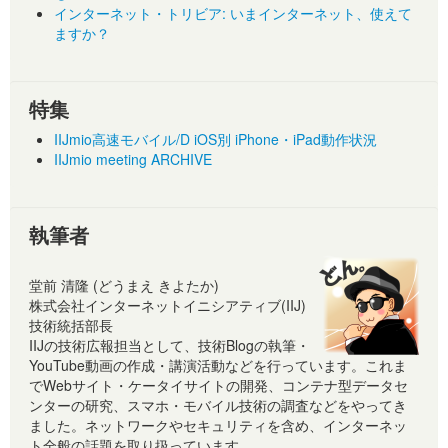
インターネット・トリビア: いまインターネット、使えて
ますか？
特集
IIJmio高速モバイル/D iOS別 iPhone・iPad動作状況
IIJmio meeting ARCHIVE
執筆者
堂前 清隆 (どうまえ きよたか)
株式会社インターネットイニシアティブ(IIJ)
技術統括部長
IIJの技術広報担当として、技術Blogの執筆・
YouTube動画の作成・講演活動などを行っています。これま
でWebサイト・ケータイサイトの開発、コンテナ型データセ
ンターの研究、スマホ・モバイル技術の調査などをやってき
ました。ネットワークやセキュリティを含め、インターネッ
ト全般の話題を取り扱っています。