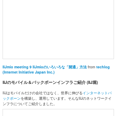
IIJmio meeting 9 IIJmioのいろいろな「開通」方法
from
techlog
(Internet Initiative Japan Inc.)
IIJのモバイル＆バックボーンインフラご紹介 (IIJ堀)
IIJはモバイルだけの会社ではなく、世界に伸びる
インターネットバ
ックボーン
を構築し、運用しています。そんなIIJのネットワークイ
ンフラについてご紹介しました。