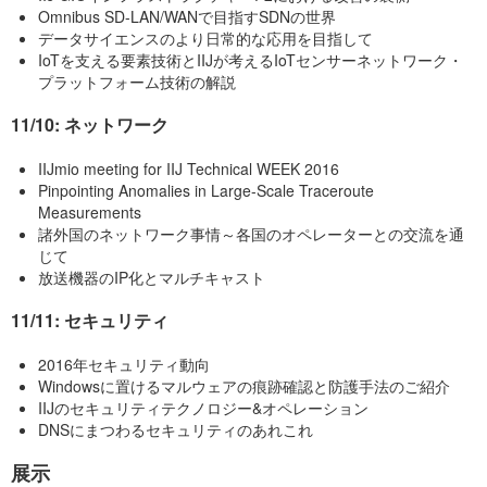
Omnibus SD-LAN/WANで目指すSDNの世界
データサイエンスのより日常的な応用を目指して
IoTを支える要素技術とIIJが考えるIoTセンサーネットワーク・
プラットフォーム技術の解説
11/10: ネットワーク
IIJmio meeting for IIJ Technical WEEK 2016
Pinpointing Anomalies in Large-Scale Traceroute
Measurements
諸外国のネットワーク事情～各国のオペレーターとの交流を通
じて
放送機器のIP化とマルチキャスト
11/11: セキュリティ
2016年セキュリティ動向
Windowsに置けるマルウェアの痕跡確認と防護手法のご紹介
IIJのセキュリティテクノロジー&オペレーション
DNSにまつわるセキュリティのあれこれ
展示