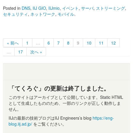
Posted in
DNS
,
IIJ GIO
,
IIJmio
,
イベント
,
サーバ
,
ストリーミング
,
セキュリティ
,
ネットワーク
,
モバイル
.
« 前へ
1
…
6
7
8
9
10
11
12
…
17
次へ »
「てくろぐ」の更新は終了しました。
このサイトはアーカイブとして公開しています。Static HTML
として生成したもののため、一部のリンクが正しく動作しま
せん。
IIJの最新の技術ブログはIIJ Engineers’s blog
https://eng-
blog.iij.ad.jp/
をご覧ください。