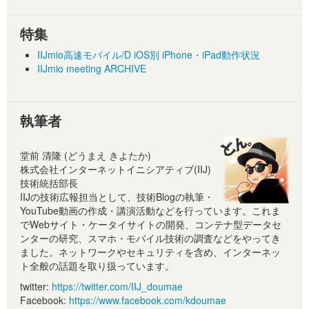
特集
IIJmio高速モバイル/D iOS別 iPhone・iPad動作状況
IIJmio meeting ARCHIVE
執筆者
堂前 清隆 (どうまえ きよたか)
株式会社インターネットイニシアティブ(IIJ)
技術統括部長
IIJの技術広報担当として、技術Blogの執筆・
YouTube動画の作成・講演活動などを行っています。これま
でWebサイト・ケータイサイトの開発、コンテナ型データセ
ンターの研究、スマホ・モバイル技術の調査などをやってき
ました。ネットワークやセキュリティを含め、インターネッ
ト全般の話題を取り扱っています。
twitter:
https://twitter.com/IIJ_doumae
Facebook:
https://www.facebook.com/kdoumae