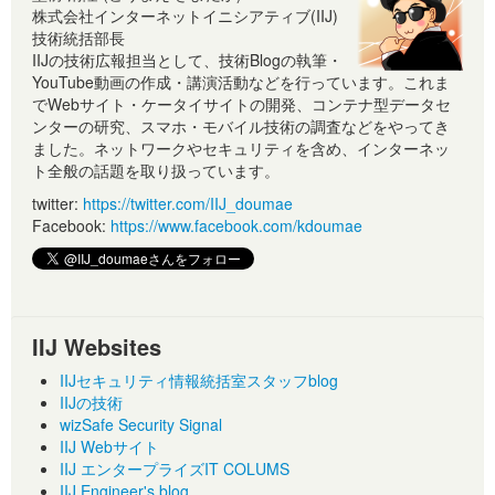
株式会社インターネットイニシアティブ(IIJ)
技術統括部長
IIJの技術広報担当として、技術Blogの執筆・
YouTube動画の作成・講演活動などを行っています。これま
でWebサイト・ケータイサイトの開発、コンテナ型データセ
ンターの研究、スマホ・モバイル技術の調査などをやってき
ました。ネットワークやセキュリティを含め、インターネッ
ト全般の話題を取り扱っています。
twitter:
https://twitter.com/IIJ_doumae
Facebook:
https://www.facebook.com/kdoumae
IIJ Websites
IIJセキュリティ情報統括室スタッフblog
IIJの技術
wizSafe Security Signal
IIJ Webサイト
IIJ エンタープライズIT COLUMS
IIJ Engineer's blog