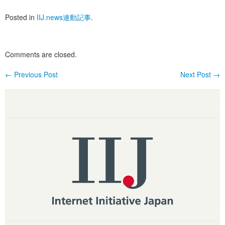
Posted in
IIJ.news連動記事
.
Comments are closed.
←
Previous Post
Next Post
→
Post navigation