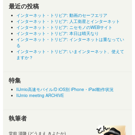
最近の投稿
インターネット・トリビア: 動画のセーフエリア
インターネット・トリビア: 人工衛星とインターネット
インターネット・トリビア: ニセモノのWEBサイト
インターネット・トリビア: 本日は晴天なり
インターネット・トリビア: インターネットは重なってい
る
インターネット・トリビア: いまインターネット、使えて
ますか？
特集
IIJmio高速モバイル/D iOS別 iPhone・iPad動作状況
IIJmio meeting ARCHIVE
執筆者
堂前 清隆 (どうまえ きよたか)