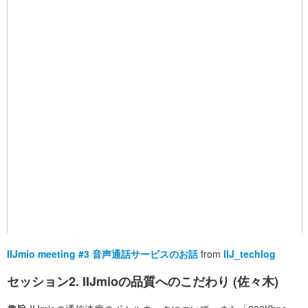
IIJmio meeting #3 音声通話サービスのお話
from
IIJ_techlog
セッション2. IIJmioの品質へのこだわり (佐々木)