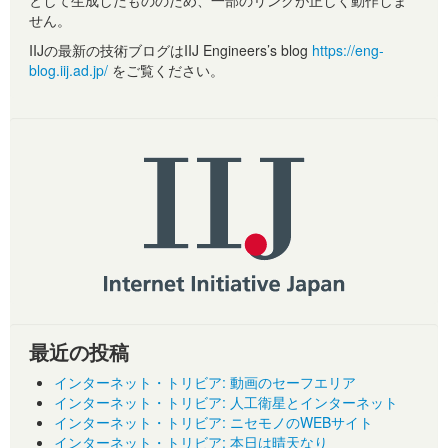
として生成したもののため、一部のリンクが正しく動作しま
せん。
IIJの最新の技術ブログはIIJ Engineers’s blog
https://eng-
blog.iij.ad.jp/
をご覧ください。
最近の投稿
インターネット・トリビア: 動画のセーフエリア
インターネット・トリビア: 人工衛星とインターネット
インターネット・トリビア: ニセモノのWEBサイト
インターネット・トリビア: 本日は晴天なり