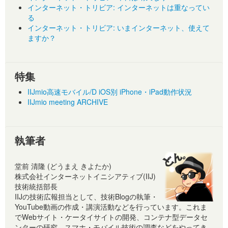
インターネット・トリビア: インターネットは重なってい
る
インターネット・トリビア: いまインターネット、使えて
ますか？
特集
IIJmio高速モバイル/D iOS別 iPhone・iPad動作状況
IIJmio meeting ARCHIVE
執筆者
堂前 清隆 (どうまえ きよたか)
株式会社インターネットイニシアティブ(IIJ)
技術統括部長
IIJの技術広報担当として、技術Blogの執筆・
YouTube動画の作成・講演活動などを行っています。これま
でWebサイト・ケータイサイトの開発、コンテナ型データセ
ンターの研究、スマホ・モバイル技術の調査などをやってき