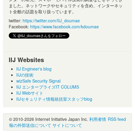
ました。ネットワークやセキュリティを含め、インターネッ
ト全般の話題を取り扱っています。
twitter:
https://twitter.com/IIJ_doumae
Facebook:
https://www.facebook.com/kdoumae
IIJ Websites
IIJ Engineer's blog
IIJの技術
wizSafe Security Signal
IIJ エンタープライズIT COLUMS
IIJ Webサイト
IIJセキュリティ情報統括室スタッフblog
© 2010-2026 Internet Initiative Japan Inc.
利用者情
RSS feed
報の外部送信について
サイトについて