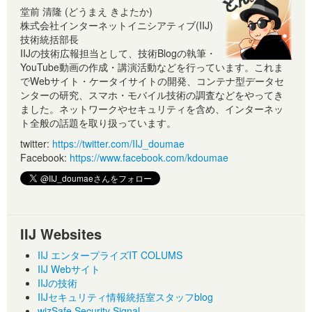
堂前 清隆 (どうまえ きよたか)
株式会社インターネットイニシアティブ(IIJ)
技術統括部長
IIJの技術広報担当として、技術Blogの執筆・
YouTube動画の作成・講演活動などを行っています。これま
でWebサイト・ケータイサイトの開発、コンテナ型データセ
ンターの研究、スマホ・モバイル技術の調査などをやってき
ました。ネットワークやセキュリティを含め、インターネッ
ト全般の話題を取り扱っています。
twitter:
https://twitter.com/IIJ_doumae
Facebook:
https://www.facebook.com/kdoumae
IIJ Websites
IIJ エンタープライズIT COLUMS
IIJ Webサイト
IIJの技術
IIJセキュリティ情報統括室スタッフblog
wizSafe Security Signal